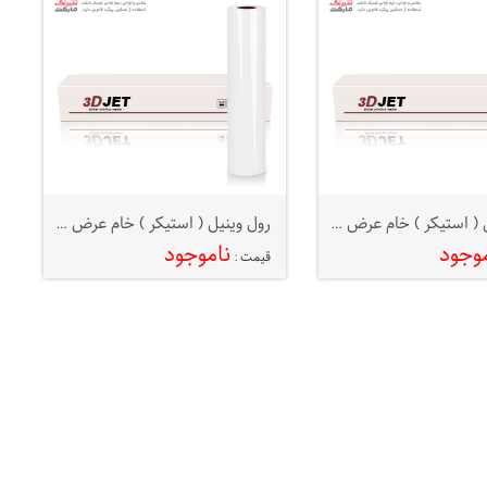
رول وینیل ( استیکر ) خام عرض ۱۳۷ 3D JET
رول وینیل ( استیکر ) خام عرض ۱۵۲ 3D JET
موجود
ناموجود
قیمت :