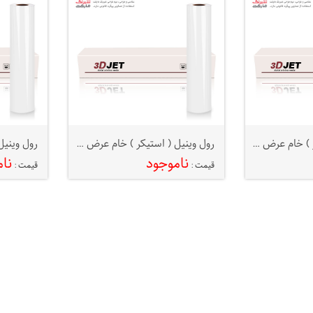
رول وینیل ( استیکر ) خام عرض ۱۰۶ 3D JET
رول وینیل ( استیکر ) خام عرض ۱۲۷ 3D JET
ناموجود
نا
قیمت :
قیمت :