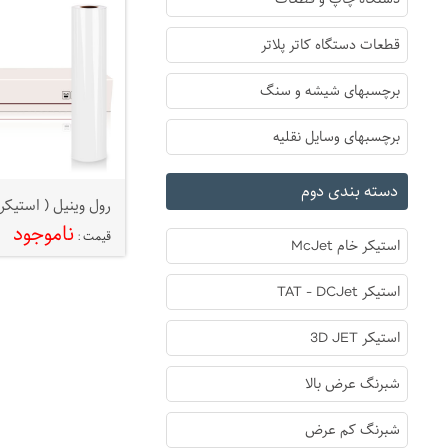
قطعات دستگاه کاتر پلاتر
برچسبهای شیشه و سنگ
برچسبهای وسایل نقلیه
دسته بندی دوم
ناموجود
قیمت :
استیکر خام McJet
استیکر TAT - DCJet
استیکر 3D JET
شبرنگ عرض بالا
شبرنگ کم عرض