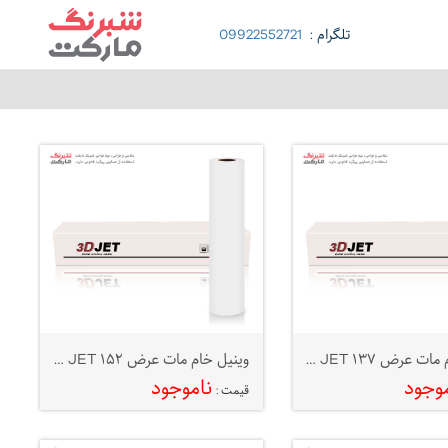
تلگرام :
09922552721
وینیل خام مات عرض ۱۳۷ 3D JET
وینیل خام مات عرض ۱۵۲ 3D JET
موجود
ناموجود
قیمت :