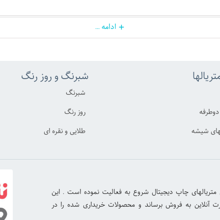
+
ادامه ...
تریالها
شبرنگ و روز رنگ
شبرنگ
وطرفه
روز رنگ
ای شیشه
طلایی و نقره ای
مارکت از سال ۱۴۰۰ در زمینه فروش متریالهای چاپ دیجیتال شروع به فعالیت نموده است . این
ورت آنلاین به فروش برساند و محصولات خریداری شده را در