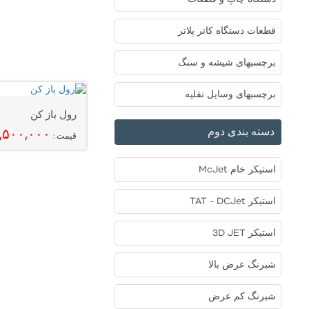
قطعات دستگاه کاتر پلاتر
برچسبهای شیشه و سنگ
برچسبهای وسایل نقلیه
رول باز کن
دسته بندی دوم
,۵۰۰,۰۰۰
قیمت :
استیکر خام McJet
استیکر TAT - DCJet
استیکر 3D JET
شبرنگ عرض بالا
شبرنگ کم عرض