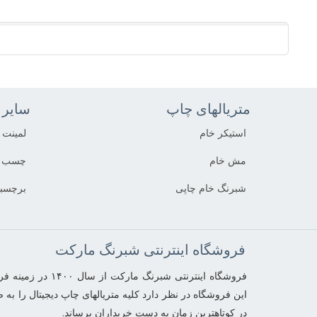
متریالهای چاپ
سایر م
استیکر خام
لمینت
مش خام
چسب د
شبرنگ خام چاپی
برچسب
فروشگاه اینترنتی شبرنگ مارکت
فروشگاه اینترنتی ش
این فروشگاه در نظر دارد کلیه متریالهای چاپ دیجیتال را ب
در کوتاهترین زمان به دست خریداران برساند.