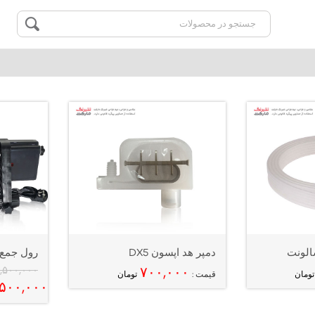
الونت
دمپر هد اپسون DX5
رول جمع 
,۵۰۰,۰۰۰
۷۰۰,۰۰۰
تومان
قیمت :
تومان
,۵۰۰,۰۰۰