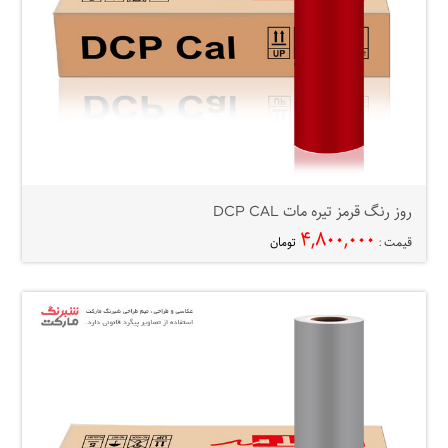
روز رنگ قرمز تیره مات DCP CAL
۴,۸۰۰,۰۰۰
قیمت :
تومان