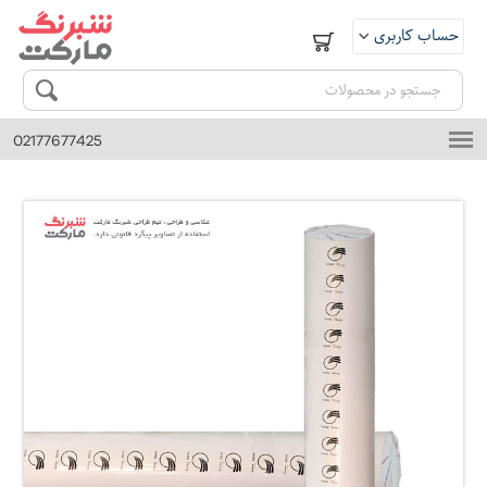
حساب کاربری
ورود
ثبت نام
02177677425