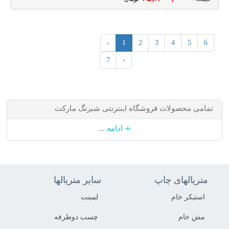
‹
1
2
3
4
5
6
7
›
تمامی محصولات فروشگاه اینترنتی شبرنگ مارکت
+
ادامه ...
متریالهای چاپ
سایر متریالها
استیکر خام
لمینت
مش خام
چسب دوطرفه