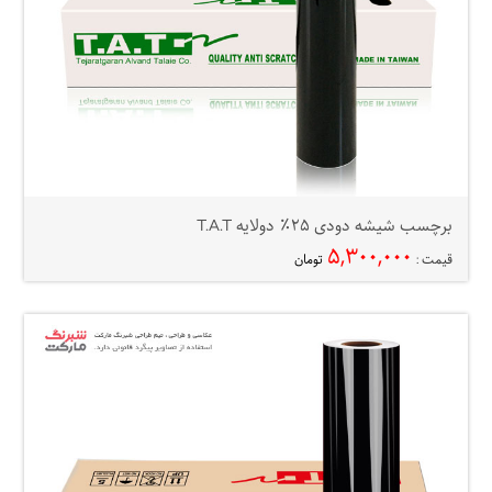
برچسب شیشه دودی ۲۵٪ دولایه T.A.T
۵,۳۰۰,۰۰۰
قیمت :
تومان