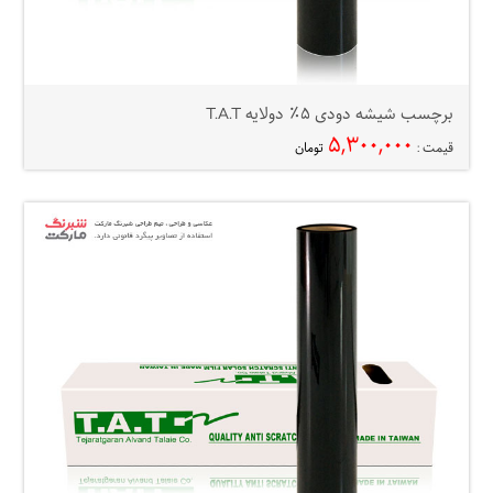
برچسب شیشه دودی ۵٪ دولایه T.A.T
۵,۳۰۰,۰۰۰
قیمت :
تومان