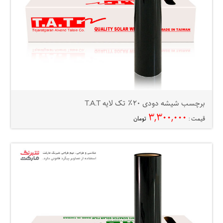
برچسب شیشه دودی ۲۰٪ تک لایه T.A.T
۳,۳۰۰,۰۰۰
قیمت :
تومان