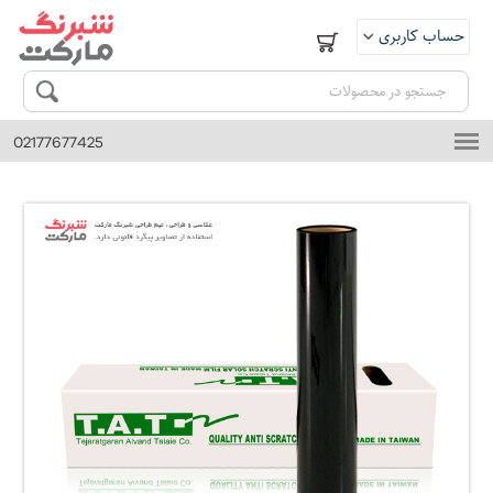
حساب کاربری
ورود
ثبت نام
02177677425