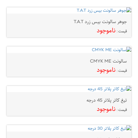
جوهر سالونت بیس زرد T.A.T
ناموجود
قیمت :
سالونت CMYK ME
ناموجود
قیمت :
تیغ کاتر پلاتر 45 درجه
ناموجود
قیمت :