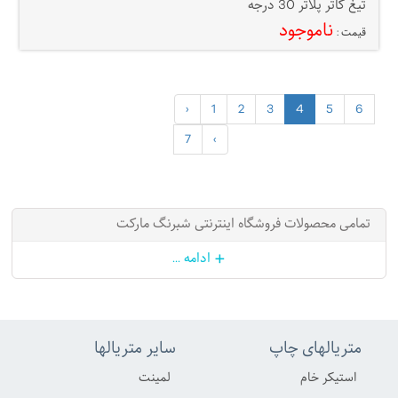
تیغ کاتر پلاتر 30 درجه
ناموجود
قیمت :
‹
1
2
3
4
5
6
7
›
تمامی محصولات فروشگاه اینترنتی شبرنگ مارکت
+
ادامه ...
متریالهای چاپ
سایر متریالها
استیکر خام
لمینت