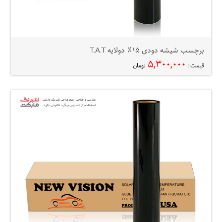
برچسب شیشه دودی ۱۵٪ دولایه T.A.T
۵,۳۰۰,۰۰۰
قیمت :
تومان