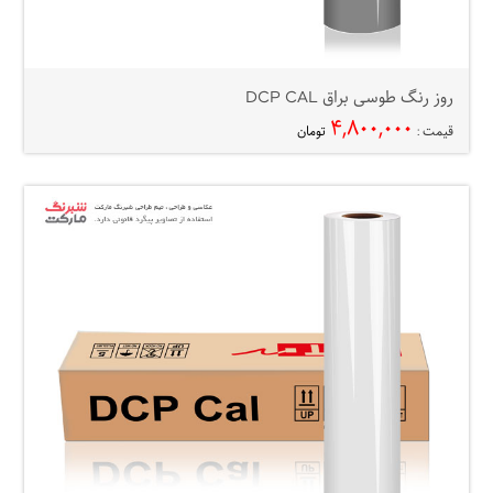
روز رنگ طوسی براق DCP CAL
۴,۸۰۰,۰۰۰
قیمت :
تومان